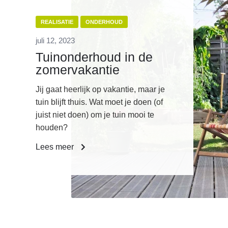
REALISATIE
ONDERHOUD
juli 12, 2023
Tuinonderhoud in de
zomervakantie
Jij gaat heerlijk op vakantie, maar je
tuin blijft thuis. Wat moet je doen (of
juist niet doen) om je tuin mooi te
houden?
Lees meer