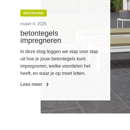
BESTRATING
maart 4, 2025
betontegels
impregneren
In deze blog leggen we stap voor stap
uit hoe je jouw betontegels kunt
impregneren, welke voordelen het
heeft, en waar je op moet letten.
Lees meer