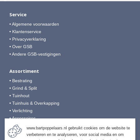
Service
• Algemene voorwaarden
• Klantenservice
• Privacyverklaring
• Over GSB
• Andere GSB-vestigingen
Assortiment
• Bestrating
• Grind & Split
• Tuinhout
• Tuinhuis & Overkapping
• Verlichting
• Accessoires
• Afwerking & Onderhoud
www.bartpoppelaars.nl gebruikt cookies om de website te
verbeteren en te analyseren, voor social media en om