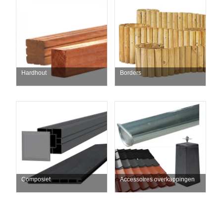
Hardhout
Borders
Composiet
Accessoires overkappingen