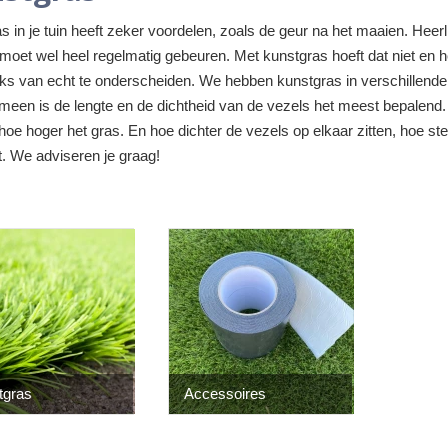
s in je tuin heeft zeker voordelen, zoals de geur na het maaien. Heerli
oet wel heel regelmatig gebeuren. Met kunstgras hoeft dat niet en h
jks van echt te onderscheiden. We hebben kunstgras in verschillende
meen is de lengte en de dichtheid van de vezels het meest bepalend.
hoe hoger het gras. En hoe dichter de vezels op elkaar zitten, hoe st
. We adviseren je graag!
tgras
Accessoires