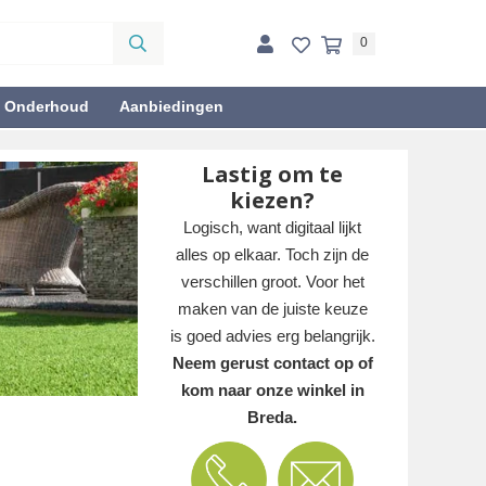
0
& Onderhoud
Aanbiedingen
Lastig om te
kiezen?
Logisch, want digitaal lijkt
alles op elkaar. Toch zijn de
verschillen groot. Voor het
maken van de juiste keuze
is goed advies erg belangrijk.
Neem gerust contact op of
kom naar onze winkel in
Breda.