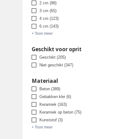
2 cm
(98)
3 cm
(65)
4 cm
(123)
6 cm
(143)
+ Toon meer
Geschikt voor oprit
Geschikt
(205)
Niet geschikt
(347)
Materiaal
Beton
(389)
Gebakken klei
(6)
Keramiek
(163)
Keramiek op beton
(75)
Kunststof
(3)
+ Toon meer