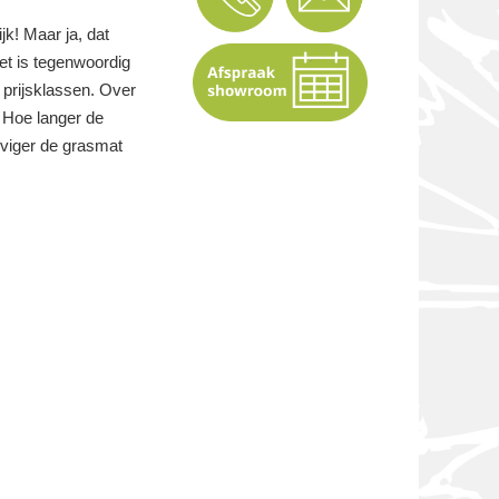
jk! Maar ja, dat
et is tegenwoordig
 prijsklassen. Over
 Hoe langer de
eviger de grasmat