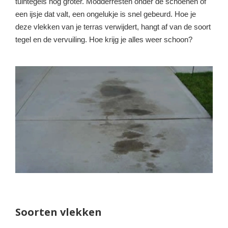
tuintegels nóg groter. Modderresten onder de schoenen of
een ijsje dat valt, een ongelukje is snel gebeurd. Hoe je
deze vlekken van je terras verwijdert, hangt af van de soort
tegel en de vervuiling. Hoe krijg je alles weer schoon?
Soorten vlekken