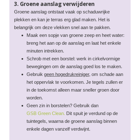
3. Groene aanslag verwijderen
Groene aanslag ontstaat vaak op schaduwrijke
plekken en kan je terras erg glad maken. Het is
belangrijk om deze vlekken snel aan te pakken.
Maak een sopje van groene zeep en heet water:
breng het aan op de aanslag en laat het enkele
minuten intrekken.
Schrob met een borstel: werk in cirkelvormige
bewegingen om de aanslag goed los te maken.
Gebruik
geen hogedrukreiniger,
om schade aan
het oppervlak te voorkomen. Je tegels zullen er
in de toekomst alleen maar sneller groen door
worden.
Geen zin in borstelen? Gebruik dan
GSB Green Clean.
Dit spuit je verdund op de
tuintegels, waarna de groene aanslag binnen
enkele dagen vanzelf verdwijnt.