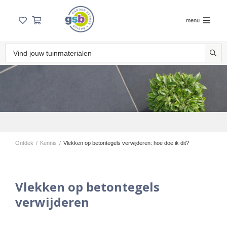
menu
Ontdek
/
Kennis
/
Vlekken op betontegels verwijderen: hoe doe ik dit?
Vlekken op betontegels
verwijderen