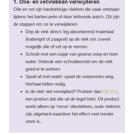
1. Olie- en vetvlekken verwijderen
Olie en vet zijn hardnekkige vlekken die vaak ontstaan
tijdens het barbecueën of door lekkende auto’s. Dit zijn
de stappen om ze te verwijderen:
Dep de vlek direct: leg absorberend materiaal
(kattengrit of zaagsel) op de vlek om zoveel
mogelijk olie of vet op te nemen.
Schrob met een sopje van groene zeep en heet
water. Gebruik een schrobborstel om de vlek
goed in te werken.
Spoel af met water: spoel de zeepresten weg.
Herhaal indien nodig.
Is de vlek niet verwijderd? Probeer dan
OIL-EX
,
een product dat olie uit de tegel trekt. Dit product
werkt alleen op 'verse' olievlekken, oude vlekken
zijn uitgehard waardoor het effect veel minder
sterk is..