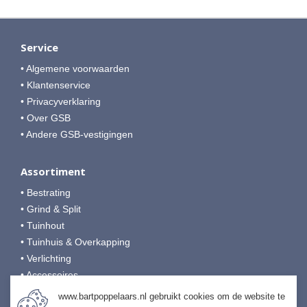
Service
• Algemene voorwaarden
• Klantenservice
• Privacyverklaring
• Over GSB
• Andere GSB-vestigingen
Assortiment
• Bestrating
• Grind & Split
• Tuinhout
• Tuinhuis & Overkapping
• Verlichting
• Accessoires
• Afwerking & Onderhoud
www.bartpoppelaars.nl gebruikt cookies om de website te