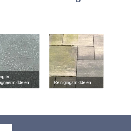
ng en
egneermiddelen
Reinigingsmiddelen