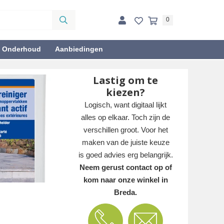
0
& Onderhoud
Aanbiedingen
Lastig om te
kiezen?
Logisch, want digitaal lijkt
alles op elkaar. Toch zijn de
verschillen groot. Voor het
maken van de juiste keuze
is goed advies erg belangrijk.
Neem gerust contact op of
kom naar onze winkel in
Breda.