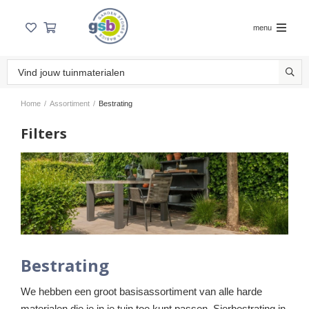
menu
Home
/
Assortiment
/
Bestrating
Filters
Bestrating
We hebben een groot basisassortiment van alle harde
materialen die je in je tuin toe kunt passen. Sierbestrating in