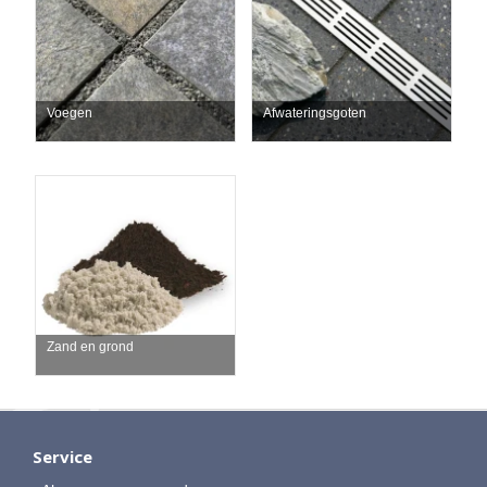
Voegen
Afwateringsgoten
Zand en grond
Service