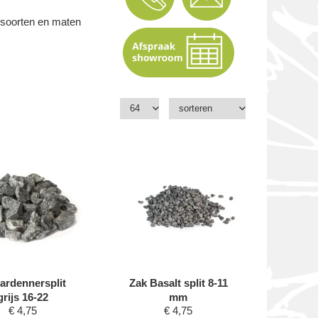
l soorten en maten
ardennersplit
Zak Basalt split 8-11
grijs 16-22
mm
€
4,75
€
4,75