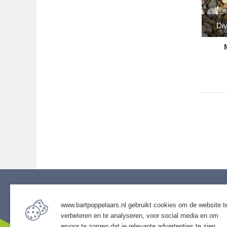
Div
www.bartpoppelaars.nl gebruikt cookies om de website t
Service
Assor
verbeteren en te analyseren, voor social media en om
• Algemene voorwaarden
• Bestra
ervoor te zorgen dat je relevante advertenties te zien