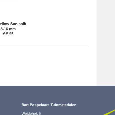
ellow Sun split
8-16 mm
€
5,95
Bart Poppelaars Tuinmaterialen
Weidehek 5