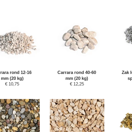
rara rond 12-16
Carrara rond 40-60
Zak I
mm (20 kg)
mm (20 kg)
sp
€
10,75
€
12,25