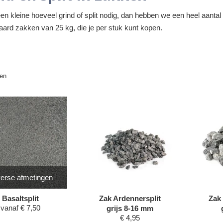
en kleine hoeveel grind of split nodig, dan hebben we een heel aanta
aard zakken van 25 kg, die je per stuk kunt kopen.
len
erse afmetingen
Basaltsplit
Zak Ardennersplit
Zak 
vanaf
€
7,50
grijs 8-16 mm
€
4,95