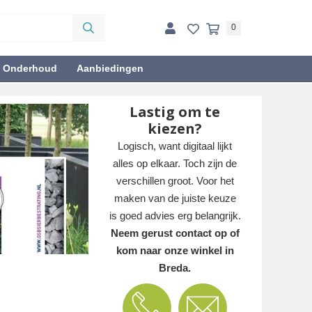
0
& Onderhoud
Aanbiedingen
Lastig om te
kiezen?
Logisch, want digitaal lijkt
alles op elkaar. Toch zijn de
verschillen groot. Voor het
maken van de juiste keuze
is goed advies erg belangrijk.
Neem gerust contact op of
kom naar onze winkel in
Breda.