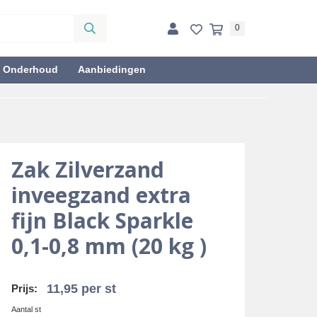
0
& Onderhoud
Aanbiedingen
Zak Zilverzand
inveegzand extra
fijn Black Sparkle
0,1-0,8 mm (20 kg )
11,95
per st
Prijs:
Aantal st