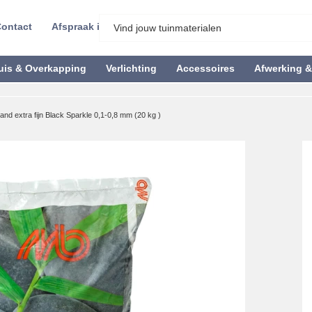
ontact
Afspraak inplannen
uis & Overkapping
Verlichting
Accessoires
Afwerking 
nd extra fijn Black Sparkle 0,1-0,8 mm (20 kg )