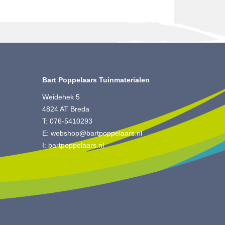
Bart Poppelaars Tuinmaterialen
Weidehek 5
4824 AT Breda
T:
076-5410293
E:
webshop@bartpoppelaars.nl
I:
bartpoppelaars.nl