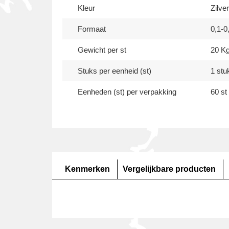
Kleur
Zilve
Formaat
0,1-
Gewicht per st
20 K
Stuks per eenheid (st)
1 stu
Eenheden (st) per verpakking
60 st
Kenmerken
Vergelijkbare producten