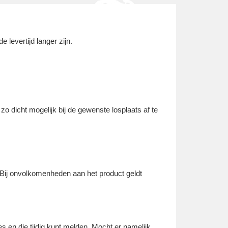
 levertijd langer zijn.
o dicht mogelijk bij de gewenste losplaats af te
 Bij onvolkomenheden aan het product geldt
s en die tijdig kunt melden. Mocht er namelijk