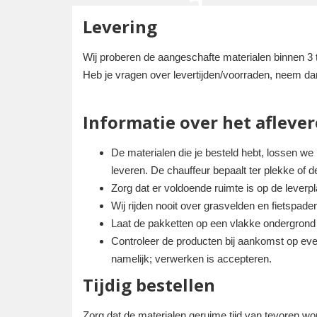
Levering
Wij proberen de aangeschafte materialen binnen 3 to
Heb je vragen over levertijden/voorraden, neem d
Informatie over het aflever
De materialen die je besteld hebt, lossen we
leveren. De chauffeur bepaalt ter plekke of d
Zorg dat er voldoende ruimte is op de lever
Wij rijden nooit over grasvelden en fietspade
Laat de pakketten op een vlakke ondergrond p
Controleer de producten bij aankomst op eve
namelijk; verwerken is accepteren.
Tijdig bestellen
Zorg dat de materialen geruime tijd van tevoren wo