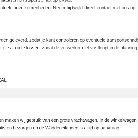
ntuele onvolkomenheden. Neem bij twijfel direct contact met ons op.
rden geleverd, zodat je kunt controleren op eventuele transportschade
e.e.a. op te lossen, zodat de verwerker niet vastloopt in de planning
DEAL.
len maken wij gebruik van een grote vrachtwagen. In de winkelwagen
tis en bezorgen op de Waddeneilanden is altijd op aanvraag