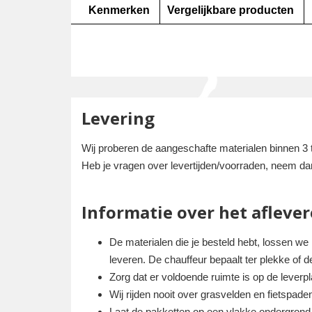
Kenmerken
Vergelijkbare producten
Levering
Wij proberen de aangeschafte materialen binnen 3 to
Heb je vragen over levertijden/voorraden, neem d
Informatie over het aflever
De materialen die je besteld hebt, lossen we
leveren. De chauffeur bepaalt ter plekke of d
Zorg dat er voldoende ruimte is op de lever
Wij rijden nooit over grasvelden en fietspade
Laat de pakketten op een vlakke ondergrond p