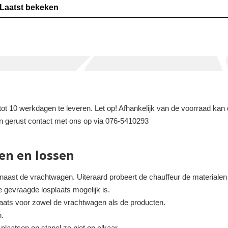
Laatst bekeken
t 10 werkdagen te leveren. Let op! Afhankelijk van de voorraad kan de
an gerust contact met ons op via 076-5410293
en en lossen
 naast de vrachtwagen. Uiteraard probeert de chauffeur de materialen z
e gevraagde losplaats mogelijk is.
plaats voor zowel de vrachtwagen als de producten.
n.
laatsen en stapel ze niet op elkaar.