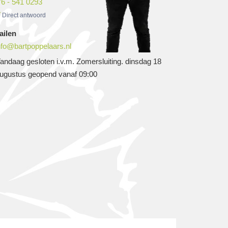
6 - 541 0293
Direct antwoord
ailen
nfo@bartpoppelaars.nl
andaag gesloten i.v.m. Zomersluiting. dinsdag 18
ugustus geopend vanaf 09:00