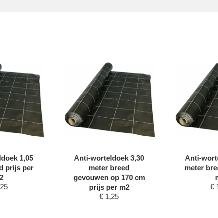
ldoek 1,05
Anti-worteldoek 3,30
Anti-wort
 prijs per
meter breed
meter bre
2
gevouwen op 170 cm
,25
€
prijs per m2
€
1,25