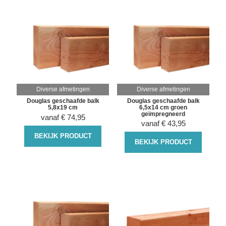
Diverse afmetingen
Diverse afmetingen
Douglas geschaafde balk
Douglas geschaafde balk
5,8x19 cm
6,5x14 cm groen
geïmpregneerd
vanaf
€
74,95
vanaf
€
43,95
BEKIJK PRODUCT
BEKIJK PRODUCT