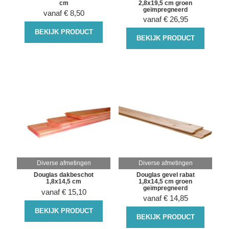
cm
2,8x19,5 cm groen
geïmpregneerd
vanaf
€
8,50
vanaf
€
26,95
BEKIJK PRODUCT
BEKIJK PRODUCT
Diverse afmetingen
Diverse afmetingen
Douglas dakbeschot
Douglas gevel rabat
1,8x14,5 cm
1,8x14,5 cm groen
geïmpregneerd
vanaf
€
15,10
vanaf
€
14,85
BEKIJK PRODUCT
BEKIJK PRODUCT