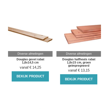
Diverse afmetingen
Diverse afmetingen
Douglas gevel rabat
Douglas halfhouts rabat
1,8x14,5 cm
1,8x15 cm, groen
geïmpregneerd
vanaf
€
14,25
vanaf
€
13,15
BEKIJK PRODUCT
BEKIJK PRODUCT