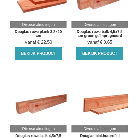
Diverse afmetingen
Diverse afmetingen
Douglas ruwe plank 3,2x20
Douglas ruwe balk 4,5x7,5
cm
cm groen geïmpregneerd
vanaf
€
22,50
vanaf
€
9,65
BEKIJK PRODUCT
BEKIJK PRODUCT
Diverse afmetingen
Diverse afmetingen
Douglas ruwe balk 4,5x7,5
Douglas blokhutprofiel