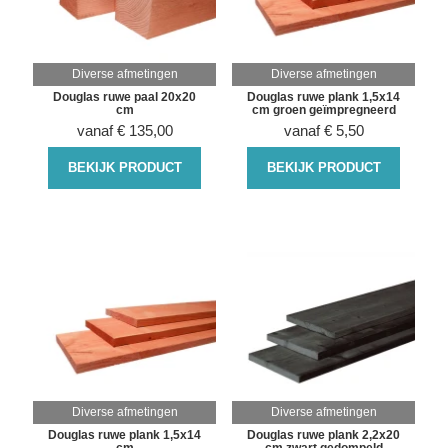
Diverse afmetingen
Diverse afmetingen
Douglas ruwe paal 20x20
Douglas ruwe plank 1,5x14
cm
cm groen geïmpregneerd
vanaf
€
135,00
vanaf
€
5,50
BEKIJK PRODUCT
BEKIJK PRODUCT
Diverse afmetingen
Diverse afmetingen
Douglas ruwe plank 1,5x14
Douglas ruwe plank 2,2x20
cm
cm zwart gedompeld