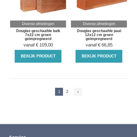
Diverse afmetingen
Diverse afmetingen
Douglas geschaafde balk
Douglas geschaafde paal
7x22 cm groen
12x12 cm groen
geïmpregneerd
geïmpregneerd
vanaf
€
109,00
vanaf
€
66,85
BEKIJK PRODUCT
BEKIJK PRODUCT
1
2
›
Service