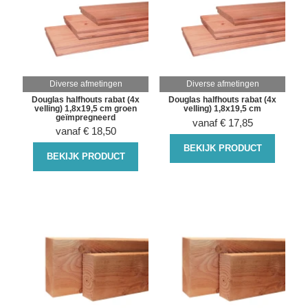
Diverse afmetingen
Diverse afmetingen
Douglas halfhouts rabat (4x
Douglas halfhouts rabat (4x
velling) 1,8x19,5 cm groen
velling) 1,8x19,5 cm
geïmpregneerd
vanaf
€
17,85
vanaf
€
18,50
BEKIJK PRODUCT
BEKIJK PRODUCT