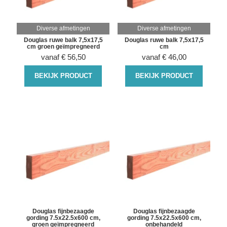
Diverse afmetingen
Diverse afmetingen
Douglas ruwe balk 7,5x17,5
Douglas ruwe balk 7,5x17,5
cm groen geïmpregneerd
cm
vanaf
€
56,50
vanaf
€
46,00
BEKIJK PRODUCT
BEKIJK PRODUCT
Douglas fijnbezaagde
Douglas fijnbezaagde
gording 7.5x22.5x600 cm,
gording 7.5x22.5x600 cm,
groen geïmpregneerd
onbehandeld