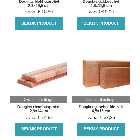
Douglas blokhutprofiel
Douglas dakbeschot
2,8x19,5 cm
1,6x11,6 cm
vanaf
€
18,50
vanaf
€
9,00
BEKIJK PRODUCT
BEKIJK PRODUCT
Diverse afmetingen
Diverse afmetingen
Douglas rhombusprofiel
Douglas geschaafde balk
2,8x14 cm
4,5x16 cm
vanaf
€
14,65
vanaf
€
38,95
BEKIJK PRODUCT
BEKIJK PRODUCT