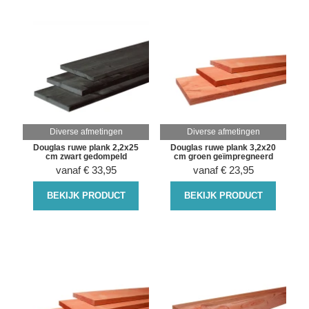
Diverse afmetingen
Diverse afmetingen
Douglas ruwe plank 2,2x25
Douglas ruwe plank 3,2x20
cm zwart gedompeld
cm groen geïmpregneerd
vanaf
€
33,95
vanaf
€
23,95
BEKIJK PRODUCT
BEKIJK PRODUCT