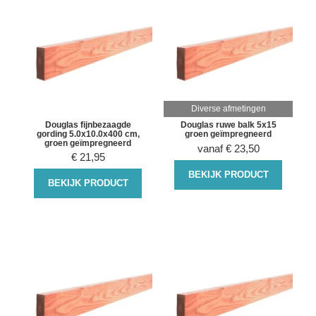
Diverse afmetingen
Douglas fijnbezaagde
Douglas ruwe balk 5x15
gording 5.0x10.0x400 cm,
groen geïmpregneerd
groen geïmpregneerd
vanaf
€
23,50
€
21,95
BEKIJK PRODUCT
BEKIJK PRODUCT