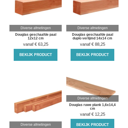
Diverse afmetingen
Diverse afmetingen
Douglas geschaafde paal
Douglas geschaafde paal
12x12 cm
duplo verlijmd 14x14 cm
vanaf
€
63,25
vanaf
€
88,25
BEKIJK PRODUCT
BEKIJK PRODUCT
Diverse afmetingen
Douglas ruwe plank 1,6x14,4
cm
vanaf
€
12,25
Diverse afmetingen
BEKIJK PRODUCT