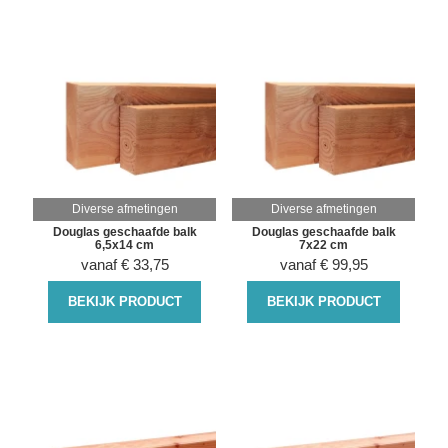
Diverse afmetingen
Diverse afmetingen
Douglas geschaafde balk
Douglas geschaafde balk
6,5x14 cm
7x22 cm
vanaf
€
33,75
vanaf
€
99,95
BEKIJK PRODUCT
BEKIJK PRODUCT