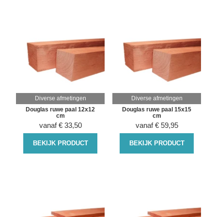
Diverse afmetingen
Diverse afmetingen
Douglas ruwe paal 12x12
Douglas ruwe paal 15x15
cm
cm
vanaf
€
33,50
vanaf
€
59,95
BEKIJK PRODUCT
BEKIJK PRODUCT