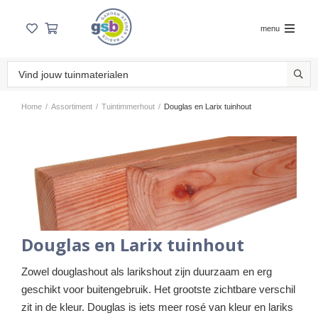
menu
Home
/
Assortiment
/
Tuintimmerhout
/
Douglas en Larix tuinhout
Douglas en Larix tuinhout
Zowel douglashout als larikshout zijn duurzaam en erg
geschikt voor buitengebruik. Het grootste zichtbare verschil
zit in de kleur. Douglas is iets meer rosé van kleur en lariks