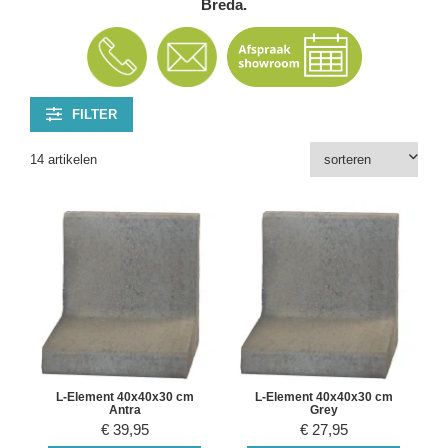
Breda.
FILTER
14 artikelen
L-Element 40x40x30 cm
L-Element 40x40x30 cm
Antra
Grey
€
39,95
€
27,95