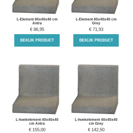
L-Element 80x40x40 cm
L-Element 80x40x40 cm
Antra
Grey
€
86,95
€
71,93
BEKIJK PRODUCT
BEKIJK PRODUCT
L-hoekelement 40x40x40
L-hoekelement 40x40x40
cm Antra
cm Grey
€
155,00
€
142,50