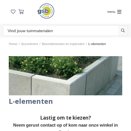
menu
Home
/
Assortiment
/
Betonelementen en traptreden
/
L-elementen
L-elementen
Lastig om te kiezen?
Neem gerust contact op of kom naar onze winkel in