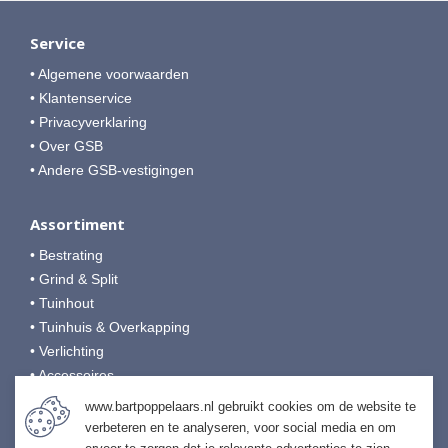
Service
• Algemene voorwaarden
• Klantenservice
• Privacyverklaring
• Over GSB
• Andere GSB-vestigingen
Assortiment
• Bestrating
• Grind & Split
• Tuinhout
• Tuinhuis & Overkapping
• Verlichting
• Accessoires
• Afwerking & Onderhoud
www.bartpoppelaars.nl gebruikt cookies om de website te
verbeteren en te analyseren, voor social media en om